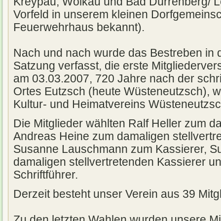
Kreypau, Wölkau und Bad Dürrenberg/ Le
Vorfeld in unserem kleinen Dorfgemeinsc
Feuerwehrhaus bekannt).
Nach und nach wurde das Bestreben in d
Satzung verfasst, die erste Mitgliederve
am 03.03.2007, 720 Jahre nach der schr
Ortes Eutzsch (heute Wüsteneutzsch), w
Kultur- und Heimatvereins Wüsteneutzs
Die Mitglieder wählten Ralf Heller zum d
Andreas Heine zum damaligen stellvertr
Susanne Lauschmann zum Kassierer, S
damaligen stellvertretenden Kassierer u
Schriftführer.
Derzeit besteht unser Verein aus 39 Mitg
Zu den letzten Wahlen wurden unsere M