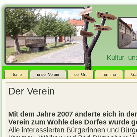
Kultur- u
Home
unser Verein
der Ort
Termine
Gal
Der Verein
Mit dem Jahre 2007 änderte sich in der
Verein zum Wohle des Dorfes wurde g
Alle interessierten Bürgerinnen und Bür